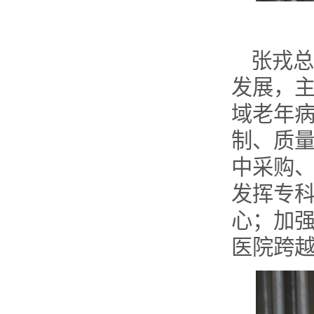
张戎总
发展，
域老年
制、质
中采购
发挥专
心；加
医院跨