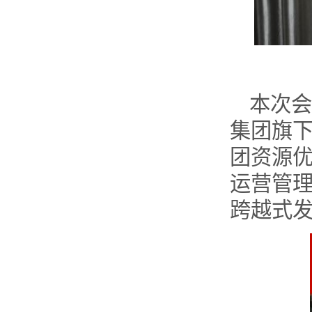
本次会
集团旗
团资源
运营管
跨越式