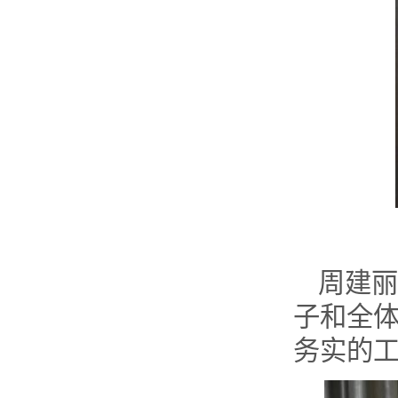
周建丽
子和全
务实的