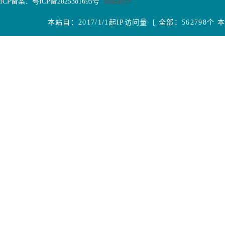
ICP备案：
粤ICP备2025381695号
网站统计
本站自：2017/1/1起IP访问量 [ 全部：562798个