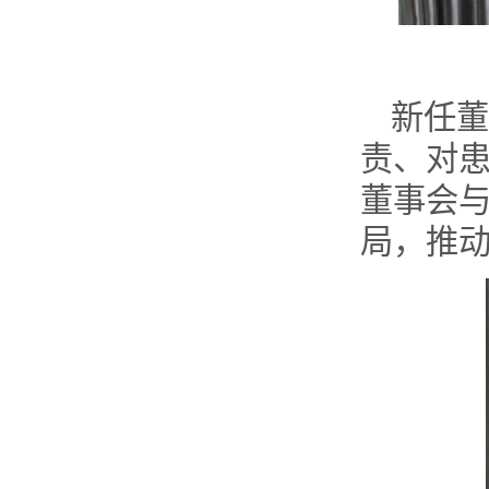
新任董
责、对患
董事会与
局，推