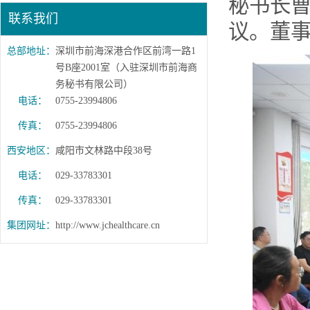
秘书长
联系我们
议。董
总部地址：
深圳市前海深港合作区前湾一路1
号B座2001室（入驻深圳市前海商
务秘书有限公司）
电话：
0755-23994806
传真：
0755-23994806
西安地区：
咸阳市文林路中段38号
电话：
029-33783301
传真：
029-33783301
集团网址：
http://www.jchealthcare.cn