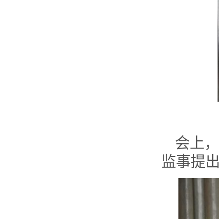
会上，
监事提