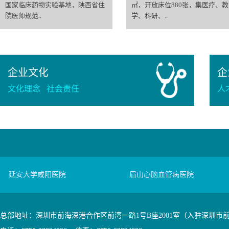
国家临床药物实验基地，陕西省住
㎡，开放床位880张，集医疗、教
院医师规范..
学、科研、..
企业文化
企
文化理念
社会责任
人
延安大学咸阳医院
眉山心脑血管病医院
总部地址：深圳市前海深港合作区前湾一路1号B座2001室（入驻深圳市