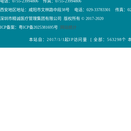
电话：0755-23994806 传真：0755-23994806
西安地区地址：咸阳市文林路中段38号 电话：029-33783301 传真：029-3
深圳市精诚医疗管理集团有限公司 版权所有 © 2017-2020
ICP备案：
粤ICP备2025381695号
网站统计
本站自：2017/1/1起IP访问量 [ 全部：563298