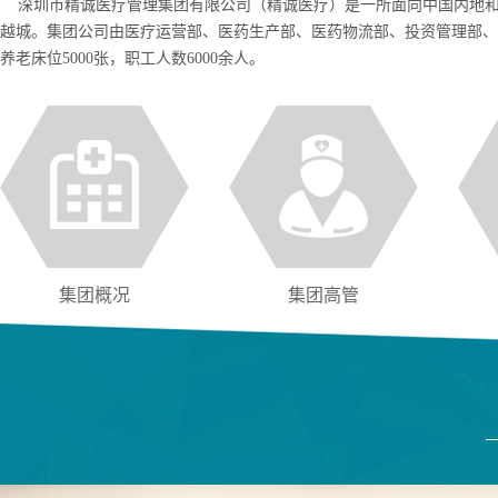
深圳市精诚医疗管理集团有限公司（精诚医疗）是一所面向中国内地和
越城。集团公司由医疗运营部、医药生产部、医药物流部、投资管理部、
养老床位5000张，职工人数6000余人。
集团概况
集团高管