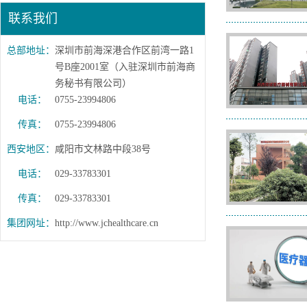
联系我们
总部地址：
深圳市前海深港合作区前湾一路1
号B座2001室（入驻深圳市前海商
务秘书有限公司）
电话：
0755-23994806
传真：
0755-23994806
西安地区：
咸阳市文林路中段38号
电话：
029-33783301
传真：
029-33783301
集团网址：
http://www.jchealthcare.cn