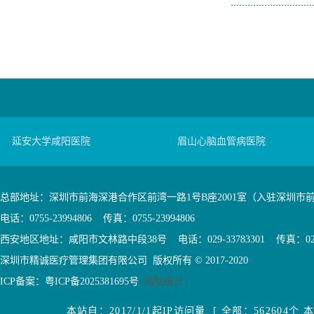
延安大学咸阳医院
眉山心脑血管病医院
总部地址：深圳市前海深港合作区前湾一路1号B座2001室（入驻深圳市
电话：0755-23994806 传真：0755-23994806
西安地区地址：咸阳市文林路中段38号 电话：029-33783301 传真：029-3
深圳市精诚医疗管理集团有限公司 版权所有 © 2017-2020
ICP备案：
粤ICP备2025381695号
网站统计
本站自：2017/1/1起IP访问量 [ 全部：562604个